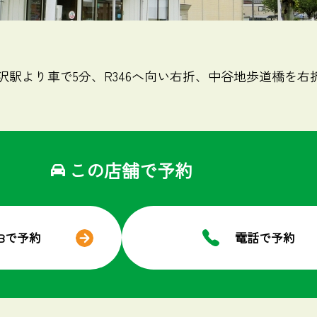
沢駅より車で5分、R346へ向い右折、中谷地歩道橋を右
この店舗で予約
EBで予約
電話で予約