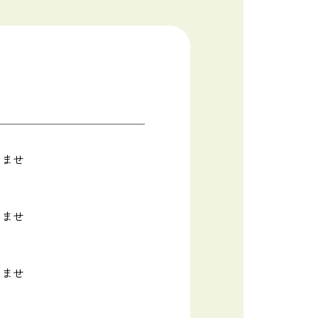
りませ
りませ
りませ