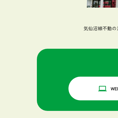
気仙沼線不動の
W