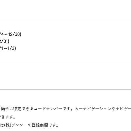
1/4～12/30)
2/31)
/1～1/3)
を簡単に特定できるコードナンバーです。カーナビゲーションやナビゲ
できます。
」は(株)デンソーの登録商標です。