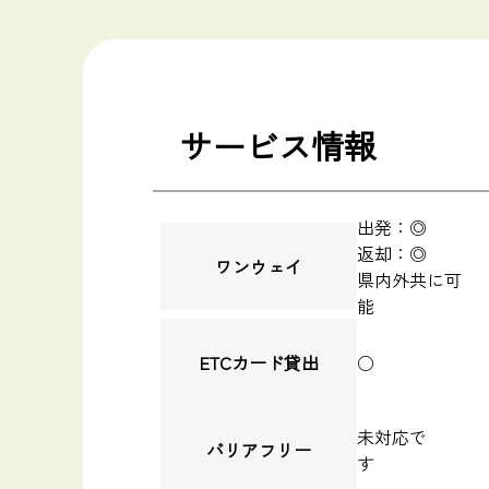
サービス情報
出発：◎
返却：◎
ワンウェイ
県内外共に可
能
ETCカード貸出
○
未対応で
バリアフリー
す