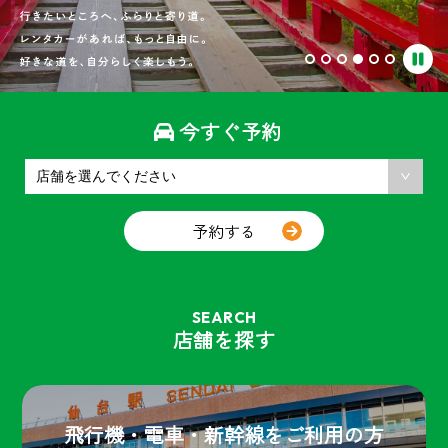
今すぐ予約
予約する
SEARCH
店舗を探す
飛行機・電車・新幹線をご利用の方